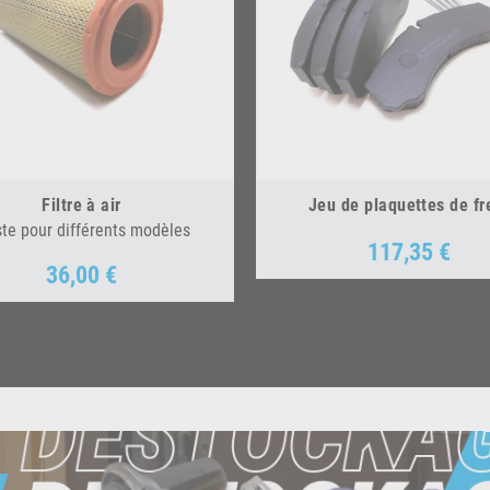
Filtre à air
Jeu de plaquettes de fr
ste pour différents modèles
117,35 €
Prix
36,00 €
Prix