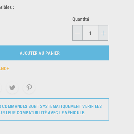
ibles :
Quantité
-
+
AJOUTER AU PANIER
ANDE
S COMMANDES SONT SYSTÉMATIQUEMENT VÉRIFIÉES
UR LEUR COMPATIBILITÉ AVEC LE VÉHICULE.