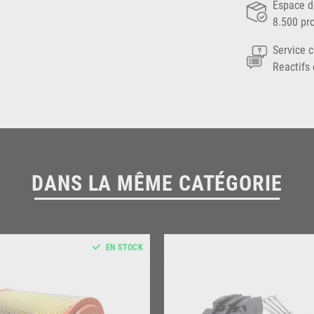
Espace d
8.500 pr
Service c
Reactifs 
DANS LA MÊME CATÉGORIE
EN STOCK