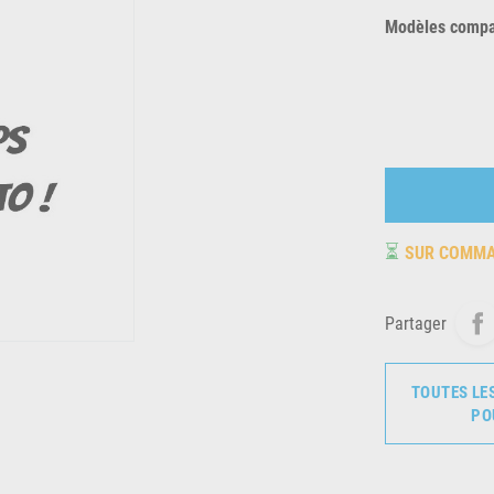
Modèles compat
⏳
SUR COMM
Partager
TOUTES LE
PO