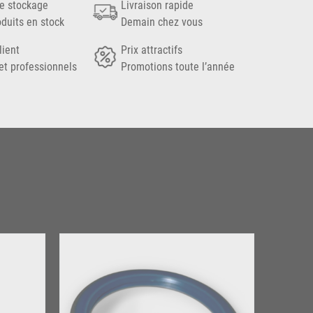
e stockage
Livraison rapide
oduits en stock
Demain chez vous
lient
Prix attractifs
et professionnels
Promotions toute l’année