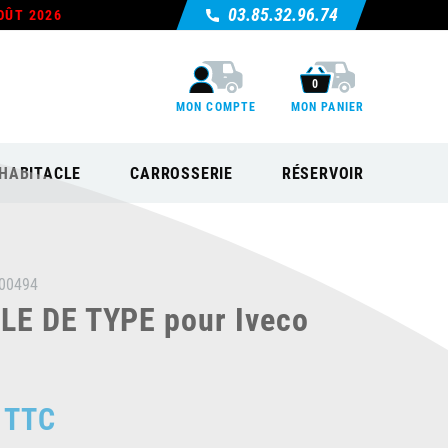
03.85.32.96.74
OÛT 2026
0
MON COMPTE
MON PANIER
HABITACLE
CARROSSERIE
RÉSERVOIR
00494
E DE TYPE pour Iveco
TTC