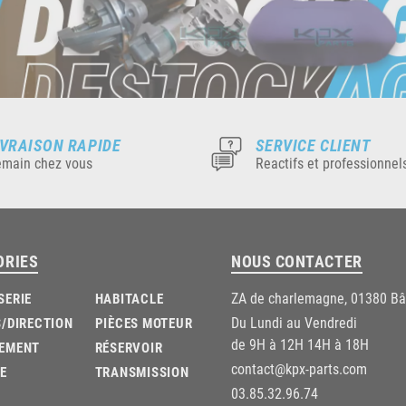
IVRAISON RAPIDE
SERVICE CLIENT
main chez vous
Reactifs et professionnel
ORIES
NOUS CONTACTER
ZA de charlemagne, 01380 B
SERIE
HABITACLE
Du Lundi au Vendredi
/DIRECTION
PIÈCES MOTEUR
de 9H à 12H 14H à 18H
EMENT
RÉSERVOIR
contact@kpx-parts.com
E
TRANSMISSION
03.85.32.96.74