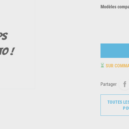
Modèles compat
⏳
SUR COMM
Partager
TOUTES LE
PO