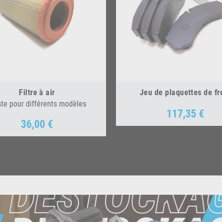
Filtre à air
Jeu de plaquettes de fr
ste pour différents modèles
117,35 €
Prix
36,00 €
Prix