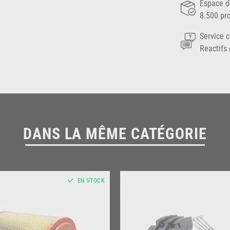
Espace d
8.500 pr
Service c
Reactifs 
DANS LA MÊME CATÉGORIE
EN STOCK