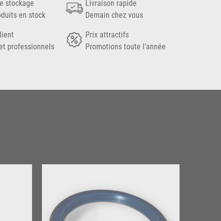
e stockage
Livraison rapide
oduits en stock
Demain chez vous
lient
Prix attractifs
et professionnels
Promotions toute l’année