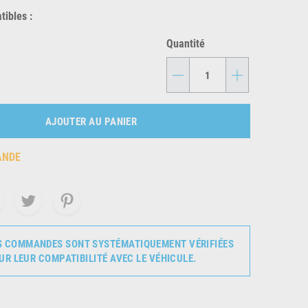
ibles :
Quantité
-
+
AJOUTER AU PANIER
ANDE
S COMMANDES SONT SYSTÉMATIQUEMENT VÉRIFIÉES
UR LEUR COMPATIBILITÉ AVEC LE VÉHICULE.