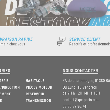
IVRAISON RAPIDE
SERVICE CLIENT
main chez vous
Reactifs et professionnel
ORIES
NOUS CONTACTER
ZA de charlemagne, 01380 B
SERIE
HABITACLE
Du Lundi au Vendredi
/DIRECTION
PIÈCES MOTEUR
de 9H à 12H 14H à 18H
EMENT
RÉSERVOIR
contact@kpx-parts.com
E
TRANSMISSION
03.85.32.96.74