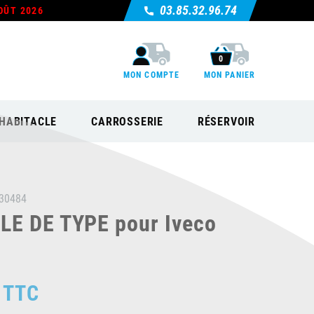
03.85.32.96.74
OÛT 2026
0
MON COMPTE
MON PANIER
HABITACLE
CARROSSERIE
RÉSERVOIR
30484
E DE TYPE pour Iveco
TTC