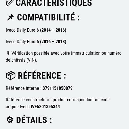
✅ CARACTÉRISTIQUES
📌 COMPATIBILITÉ :
Iveco Daily
Euro 6 (2014 – 2016)
Iveco Daily
Euro 6 (2016 – 2018)
📎 Vérification possible avec votre immatriculation ou numéro
de châssis (VIN).
📦 RÉFÉRENCE :
Référence interne :
3791151850879
Référence constructeur : produit correspondant au code
origine Iveco
IVE5801395344
⚙️ DÉTAILS :