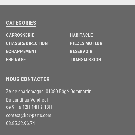
CATÉGORIES
CARROSSERIE
HABITACLE
CHASSIS/DIRECTION
PIÈCES MOTEUR
ECHAPPEMENT
RÉSERVOIR
FREINAGE
TRANSMISSION
NOUS CONTACTER
ZA de charlemagne, 01380 Bâgé-Dommartin
Du Lundi au Vendredi
de 9H à 12H 14H à 18H
contact@kpx-parts.com
03.85.32.96.74