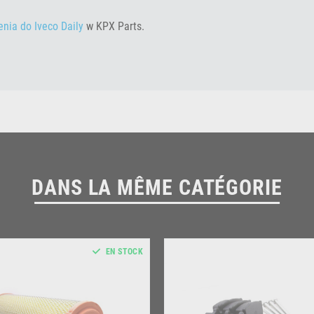
nia do Iveco Daily
w KPX Parts.
DANS LA MÊME CATÉGORIE
EN STOCK