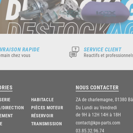
IVRAISON RAPIDE
SERVICE CLIENT
main chez vous
Reactifs et professionnel
ORIES
NOUS CONTACTER
ZA de charlemagne, 01380 B
SERIE
HABITACLE
Du Lundi au Vendredi
/DIRECTION
PIÈCES MOTEUR
de 9H à 12H 14H à 18H
EMENT
RÉSERVOIR
contact@kpx-parts.com
E
TRANSMISSION
03.85.32.96.74