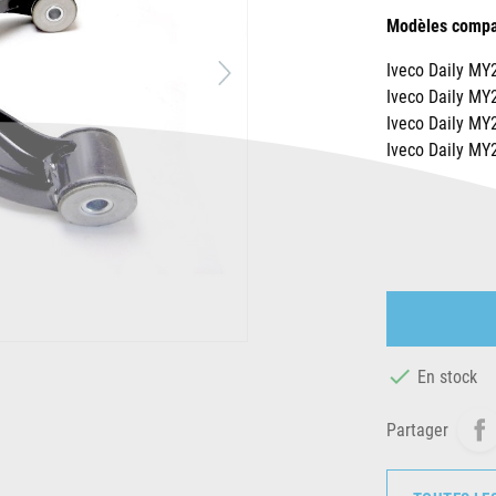
Modèles compat
Iveco Daily MY
Iveco Daily MY
Iveco Daily MY
Iveco Daily MY

En stock
Partager