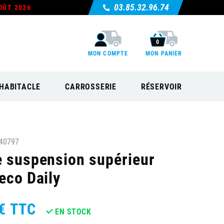
03.85.32.96.74
OÛT 2026
0
MON COMPTE
MON PANIER
HABITACLE
CARROSSERIE
RÉSERVOIR
40797
e suspension supérieur
eco Daily
€
TTC
EN STOCK