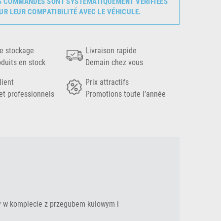
S COMMANDES SONT SYSTÉMATIQUEMENT VÉRIFIÉES
UR LEUR COMPATIBILITÉ AVEC LE VÉHICULE.
e stockage
Livraison rapide
oduits en stock
Demain chez vous
lient
Prix attractifs
et professionnels
Promotions toute l’année
ny w komplecie z przegubem kulowym i