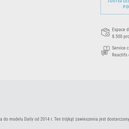
TOUTES LE
PO
Espace d
8.500 pr
Service c
Reactifs 
 do modelu Daily od 2014 r. Ten trójkąt zawieszenia jest dostarcza