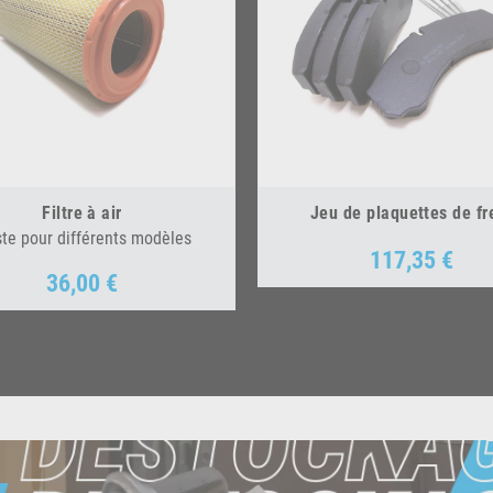
Filtre à air
Jeu de plaquettes de fr
ste pour différents modèles
117,35 €
Prix
36,00 €
Prix