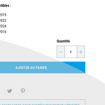
ibles :
2019
2022
2024
2016
Quantité
-
+
AJOUTER AU PANIER