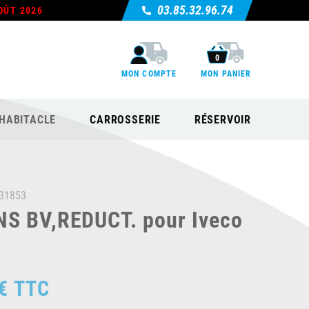
03.85.32.96.74
OÛT 2026
0
MON COMPTE
MON PANIER
HABITACLE
CARROSSERIE
RÉSERVOIR
31853
S BV,REDUCT. pour Iveco
€
TTC