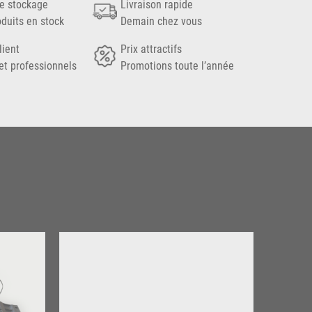
e stockage
Livraison rapide
oduits en stock
Demain chez vous
lient
Prix attractifs
et professionnels
Promotions toute l’année