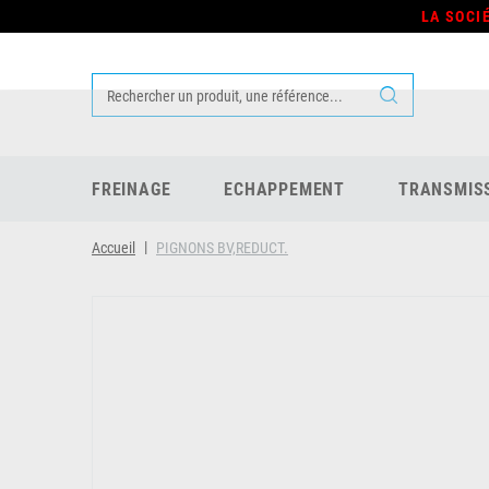
LA SOCI
FREINAGE
ECHAPPEMENT
TRANSMIS
Accueil
PIGNONS BV,REDUCT.