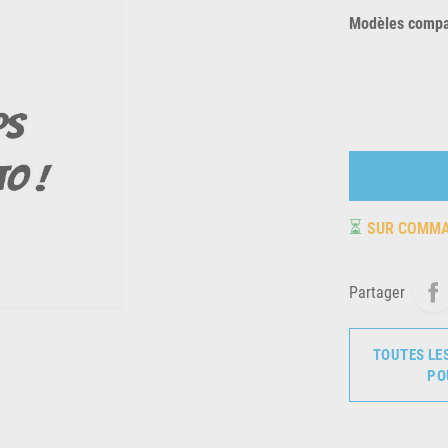
Modèles compat
⏳
SUR COMM
Partager
TOUTES LE
PO