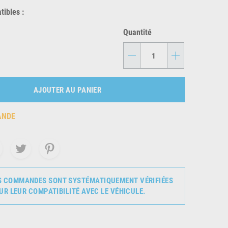
ibles :
Quantité
-
+
AJOUTER AU PANIER
ANDE
S COMMANDES SONT SYSTÉMATIQUEMENT VÉRIFIÉES
UR LEUR COMPATIBILITÉ AVEC LE VÉHICULE.