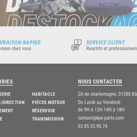
IVRAISON RAPIDE
SERVICE CLIENT
main chez vous
Reactifs et professionnel
ORIES
NOUS CONTACTER
ZA de charlemagne, 01380 B
SERIE
HABITACLE
Du Lundi au Vendredi
/DIRECTION
PIÈCES MOTEUR
de 9H à 12H 14H à 18H
EMENT
RÉSERVOIR
contact@kpx-parts.com
E
TRANSMISSION
03.85.32.96.74