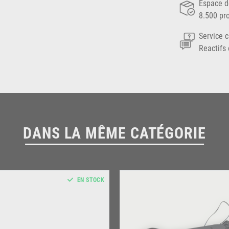
Espace d
8.500 pr
Service c
Reactifs 
DANS LA MÊME CATÉGORIE
EN STOCK