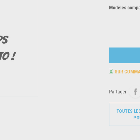
Modèles compat
⏳
SUR COMM
Partager
TOUTES LE
PO