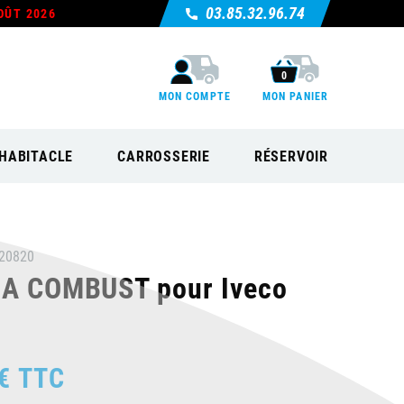
03.85.32.96.74
OÛT 2026
0
MON COMPTE
MON PANIER
HABITACLE
CARROSSERIE
RÉSERVOIR
20820
 A COMBUST pour Iveco
€
TTC