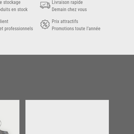
e stockage
Livraison rapide
oduits en stock
Demain chez vous
lient
Prix attractifs
et professionnels
Promotions toute l’année