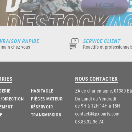
IVRAISON RAPIDE
SERVICE CLIENT
main chez vous
Reactifs et professionnel
ORIES
NOUS CONTACTER
ZA de charlemagne, 01380 B
SERIE
HABITACLE
Du Lundi au Vendredi
/DIRECTION
PIÈCES MOTEUR
de 9H à 12H 14H à 18H
EMENT
RÉSERVOIR
contact@kpx-parts.com
E
TRANSMISSION
03.85.32.96.74