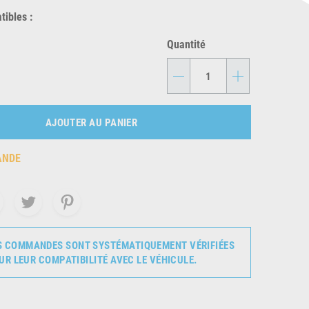
ibles :
Quantité
-
+
AJOUTER AU PANIER
ANDE
S COMMANDES SONT SYSTÉMATIQUEMENT VÉRIFIÉES
UR LEUR COMPATIBILITÉ AVEC LE VÉHICULE.