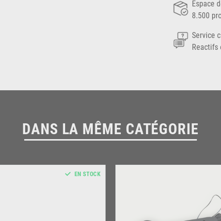
Espace d
8.500 pr
Service c
Reactifs 
DANS LA MÊME CATÉGORIE
EN STOCK