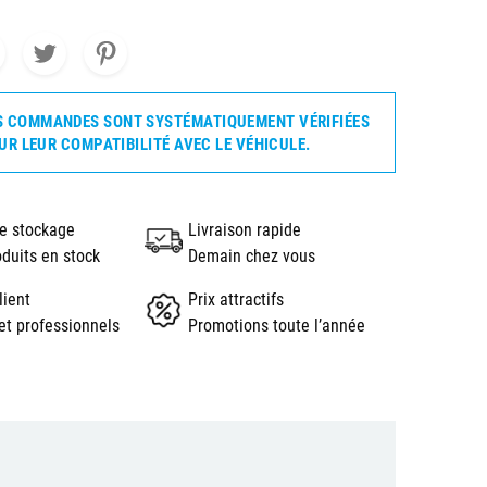
S COMMANDES SONT SYSTÉMATIQUEMENT VÉRIFIÉES
UR LEUR COMPATIBILITÉ AVEC LE VÉHICULE.
e stockage
Livraison rapide
oduits en stock
Demain chez vous
lient
Prix attractifs
et professionnels
Promotions toute l’année