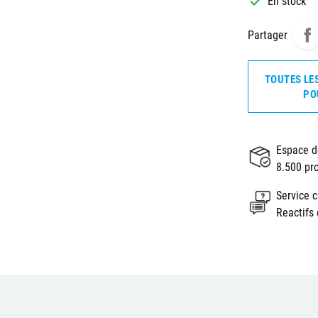

En stock
Partager
TOUTES LE
PO
Espace d
8.500 pr
Service c
Reactifs 