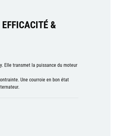
 EFFICACITÉ &
y. Elle transmet la puissance du moteur
contrainte. Une courroie en bon état
ternateur.