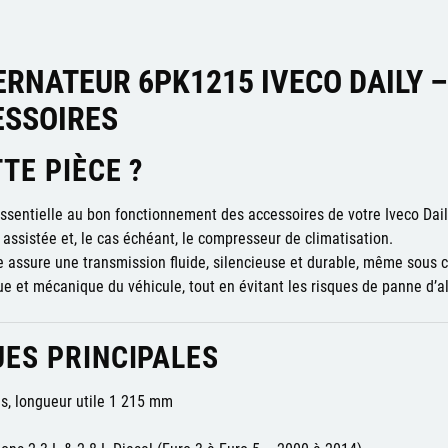
ERNATEUR 6PK1215 IVECO DAILY –
ESSOIRES
TE PIÈCE ?
ssentielle au bon fonctionnement des accessoires de votre Iveco Dail
n assistée et, le cas échéant, le compresseur de climatisation.
le assure une transmission fluide, silencieuse et durable, même sous 
ue et mécanique du véhicule, tout en évitant les risques de panne d’al
ES PRINCIPALES
es, longueur utile 1 215 mm