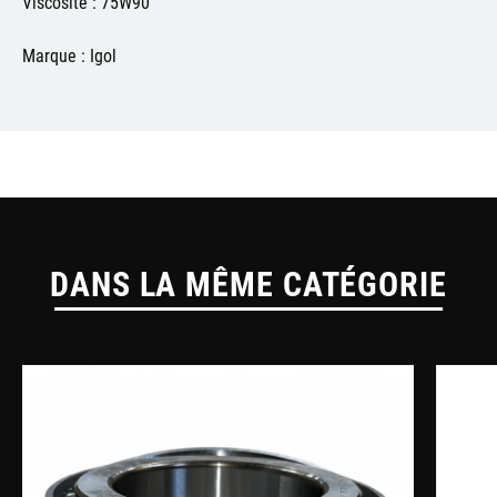
Viscosité : 75W90
Marque : Igol
DANS LA MÊME CATÉGORIE