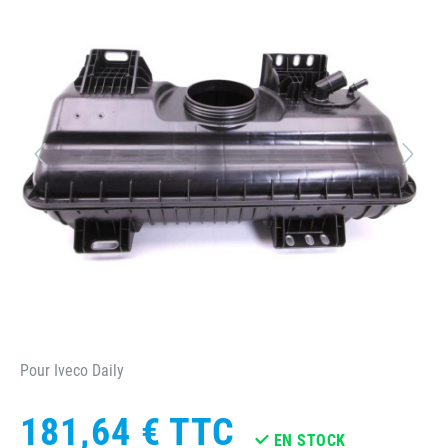
Pour Iveco Daily
181,64 €
TTC
EN STOCK