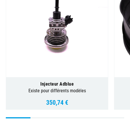
Injecteur Adblue
Existe pour différents modèles
350,74 €
Prix