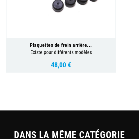
Plaquettes de frein arrière...
Existe pour différents modèles
48,00 €
Prix
DANS LA MÊME CATÉGORIE