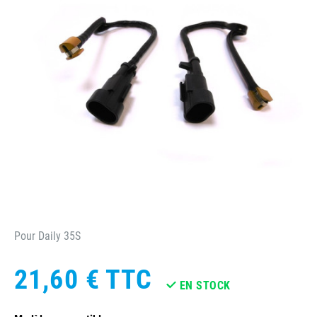
Pour Daily 35S
21,60 €
TTC
EN STOCK