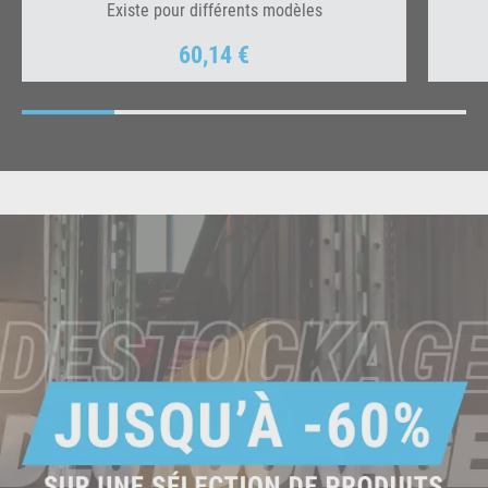
Existe pour différents modèles
60,14 €
Prix