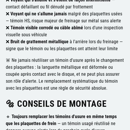
contact défaillant ou fil dénudé par frottement
❌
Voyant qui ne s'allume jamais
malgré des plaquettes usées
— témoin HS, risque majeur de freinage sur métal sans alerte
❌
Témoin visible corrodé ou câble abîmé
lors d'une inspection
visuelle sous véhicule
❌
Bruit de grattement métallique
à l'arrière lors du freinage —
signe que le témoin ou les plaquettes ont atteint leur limite
🚨 Ne jamais réutiliser un témoin d'usure après le changement
des plaquettes : la languette métallique est déformée ou
coupée après contact avec le disque, et ne peut plus assurer
son rôle d'alerte. Le remplacement systématique du témoin
avec les plaquettes est une règle de sécurité absolue.
🔩 CONSEILS DE MONTAGE
🔹
Toujours remplacer les témoins d'usure en même temps
que les plaquettes de frein
— un témoin usagé réutilisé ne