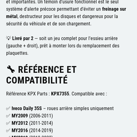
et importantes. Un témoin d'usure fonctionnel est le seul
système d'alerte précoce permettant d'éviter un
freinage sur
métal
, destructeur pour les disques et dangereux pour la
sécurité du véhicule et de son chargement.
💡
Livré par 2
— soit un jeu complet pour l'essieu arrière
(gauche + droit), prêt à monter lors du remplacement des
plaquettes.
🔧 RÉFÉRENCE ET
COMPATIBILITÉ
Référence KPX Parts :
KPX7355
. Compatible avec :
✅
Iveco Daily 35S
– roues arrière simples uniquement
✅
MY2009
(2006-2011)
✅
MY2012
(2011-2014)
✅
MY2016
(2014-2019)