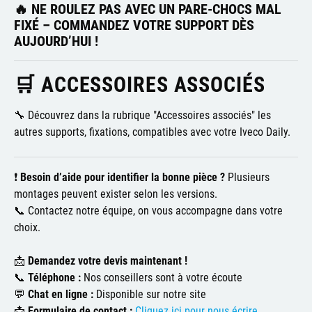
🔥
NE ROULEZ PAS AVEC UN PARE-CHOCS MAL
FIXÉ – COMMANDEZ VOTRE SUPPORT DÈS
AUJOURD’HUI !
🛒 ACCESSOIRES ASSOCIÉS
🔧 Découvrez dans la rubrique "Accessoires associés" les
autres supports, fixations, compatibles avec votre Iveco Daily.
❗
Besoin d’aide pour identifier la bonne pièce ?
Plusieurs
montages peuvent exister selon les versions.
📞 Contactez notre équipe, on vous accompagne dans votre
choix.
📩
Demandez votre devis maintenant !
📞
Téléphone :
Nos conseillers sont à votre écoute
💬
Chat en ligne :
Disponible sur notre site
📩
Formulaire de contact :
Cliquez ici pour nous écrire