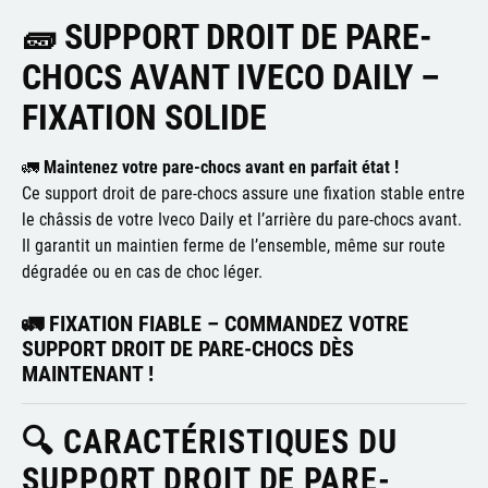
🧱 SUPPORT DROIT DE PARE-
CHOCS AVANT IVECO DAILY –
FIXATION SOLIDE
🚛
Maintenez votre pare-chocs avant en parfait état !
Ce support droit de pare-chocs assure une fixation stable entre
le châssis de votre Iveco Daily et l’arrière du pare-chocs avant.
Il garantit un maintien ferme de l’ensemble, même sur route
dégradée ou en cas de choc léger.
🚛
FIXATION FIABLE – COMMANDEZ VOTRE
SUPPORT DROIT DE PARE-CHOCS DÈS
MAINTENANT !
🔍 CARACTÉRISTIQUES DU
SUPPORT DROIT DE PARE-