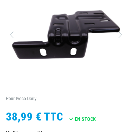
Pour Iveco Daily
38,99 €
TTC
EN STOCK