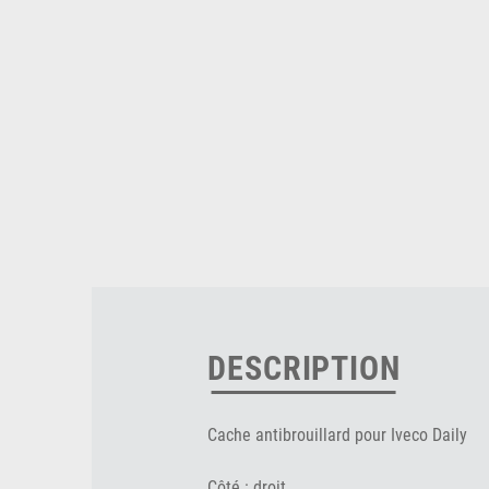
DESCRIPTION
Cache antibrouillard pour Iveco Daily
Côté : droit