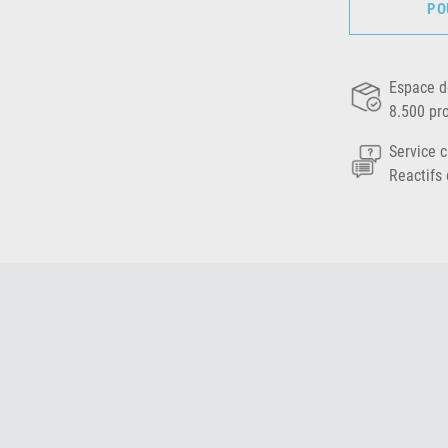
PO
Espace d
8.500 pr
Service c
Reactifs 