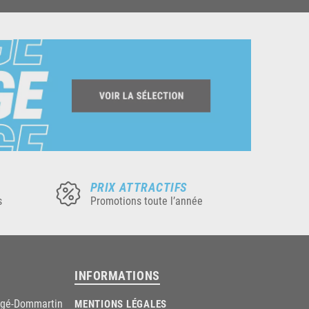
PRIX ATTRACTIFS
s
Promotions toute l’année
INFORMATIONS
âgé-Dommartin
MENTIONS LÉGALES