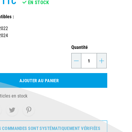
TTC
EN STOCK
ibles :
2022
2024
Quantité
-
+
AJOUTER AU PANIER
ticles en stock
S COMMANDES SONT SYSTÉMATIQUEMENT VÉRIFIÉES