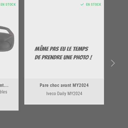
EN STOCK
EN STOCK
nt...
Pare choc avant MY2024
èles
Iveco Daily MY2024