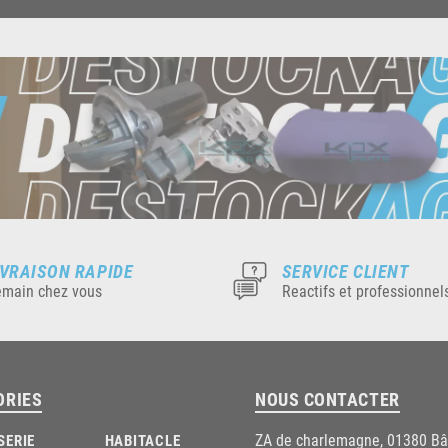
IVRAISON RAPIDE
SERVICE CLIENT
main chez vous
Reactifs et professionnel
ORIES
NOUS CONTACTER
ZA de charlemagne, 01380 B
SERIE
HABITACLE