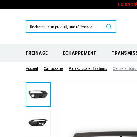
LA SOCI
FREINAGE
ECHAPPEMENT
TRANSMIS
Accueil
Carrosserie
Pare-chocs et fixations
Cache antibrou