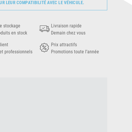
UR LEUR COMPATIBILITÉ AVEC LE VÉHICULE.
e stockage
Livraison rapide
oduits en stock
Demain chez vous
lient
Prix attractifs
et professionnels
Promotions toute l’année