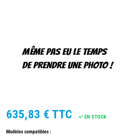
635,83 €
TTC
EN STOCK
Modèles compatibles :