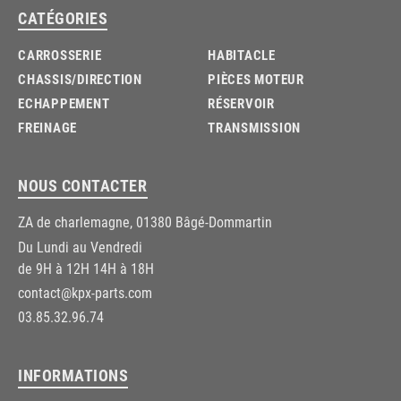
CATÉGORIES
CARROSSERIE
HABITACLE
CHASSIS/DIRECTION
PIÈCES MOTEUR
ECHAPPEMENT
RÉSERVOIR
FREINAGE
TRANSMISSION
NOUS CONTACTER
ZA de charlemagne, 01380 Bâgé-Dommartin
Du Lundi au Vendredi
de 9H à 12H 14H à 18H
contact@kpx-parts.com
03.85.32.96.74
INFORMATIONS