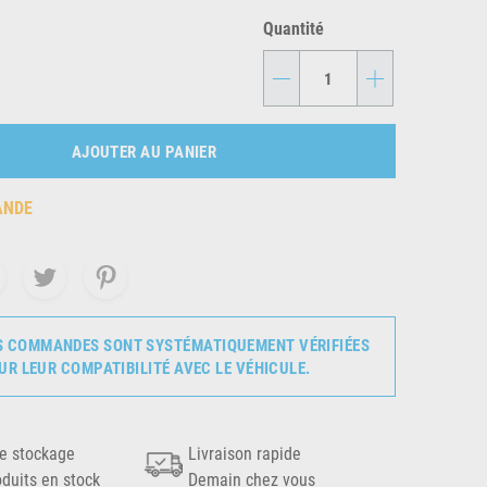
Quantité
-
+
AJOUTER AU PANIER
ANDE
S COMMANDES SONT SYSTÉMATIQUEMENT VÉRIFIÉES
UR LEUR COMPATIBILITÉ AVEC LE VÉHICULE.
e stockage
Livraison rapide
oduits en stock
Demain chez vous