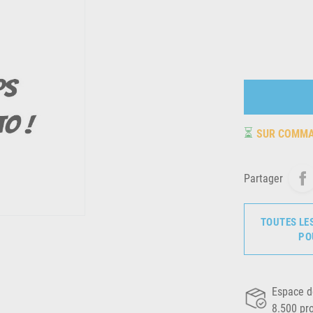
⏳
SUR COMM
Partager
TOUTES LE
PO
Espace d
8.500 pr