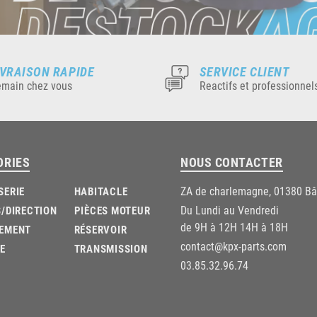
IVRAISON RAPIDE
SERVICE CLIENT
main chez vous
Reactifs et professionnel
ORIES
NOUS CONTACTER
ZA de charlemagne, 01380 B
SERIE
HABITACLE
Du Lundi au Vendredi
/DIRECTION
PIÈCES MOTEUR
de 9H à 12H 14H à 18H
EMENT
RÉSERVOIR
contact@kpx-parts.com
E
TRANSMISSION
03.85.32.96.74