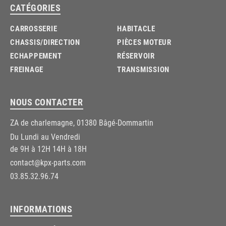
CATÉGORIES
CARROSSERIE
HABITACLE
CHASSIS/DIRECTION
PIÈCES MOTEUR
ECHAPPEMENT
RÉSERVOIR
FREINAGE
TRANSMISSION
NOUS CONTACTER
ZA de charlemagne, 01380 Bâgé-Dommartin
Du Lundi au Vendredi
de 9H à 12H 14H à 18H
contact@kpx-parts.com
03.85.32.96.74
INFORMATIONS