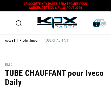
LA SOCIÉTÉ KPX PARTS SERA FERMÉE POUR
CONGÉS D'ÉTÉ DU 8 AU 30 AOÛT 2026
0
Accueil
Produit Import
TUBE CHAUFFANT
RÉF:
TUBE CHAUFFANT pour Iveco
Daily