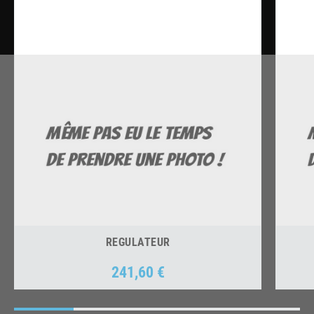
REGULATEUR
241,60 €
Prix