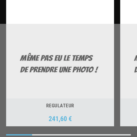
REGULATEUR
241,60 €
Prix