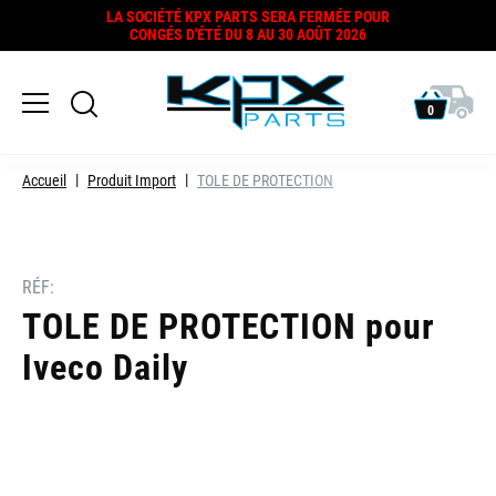
LA SOCIÉTÉ KPX PARTS SERA FERMÉE POUR
CONGÉS D'ÉTÉ DU 8 AU 30 AOÛT 2026
0
Accueil
Produit Import
TOLE DE PROTECTION
RÉF:
TOLE DE PROTECTION pour
Iveco Daily