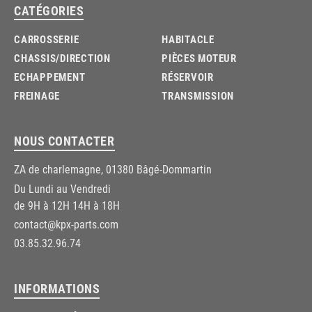
CATÉGORIES
CARROSSERIE
HABITACLE
CHASSIS/DIRECTION
PIÈCES MOTEUR
ECHAPPEMENT
RÉSERVOIR
FREINAGE
TRANSMISSION
NOUS CONTACTER
ZA de charlemagne, 01380 Bâgé-Dommartin
Du Lundi au Vendredi
de 9H à 12H 14H à 18H
contact@kpx-parts.com
03.85.32.96.74
INFORMATIONS