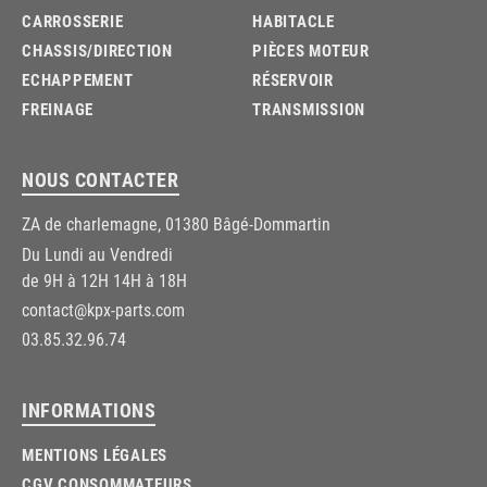
CARROSSERIE
HABITACLE
CHASSIS/DIRECTION
PIÈCES MOTEUR
ECHAPPEMENT
RÉSERVOIR
FREINAGE
TRANSMISSION
NOUS CONTACTER
ZA de charlemagne, 01380 Bâgé-Dommartin
Du Lundi au Vendredi
de 9H à 12H 14H à 18H
contact@kpx-parts.com
03.85.32.96.74
INFORMATIONS
MENTIONS LÉGALES
CGV CONSOMMATEURS