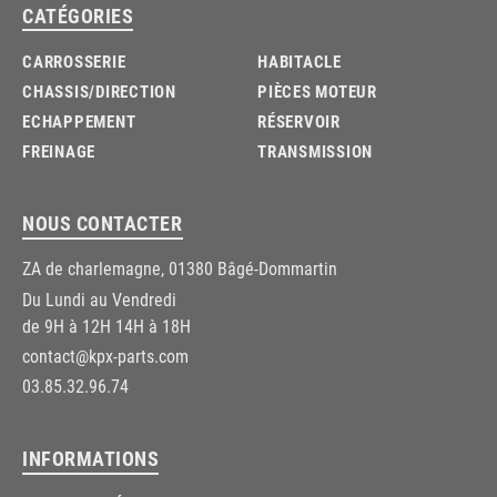
CATÉGORIES
CARROSSERIE
HABITACLE
CHASSIS/DIRECTION
PIÈCES MOTEUR
ECHAPPEMENT
RÉSERVOIR
FREINAGE
TRANSMISSION
NOUS CONTACTER
ZA de charlemagne, 01380 Bâgé-Dommartin
Du Lundi au Vendredi
de 9H à 12H 14H à 18H
contact@kpx-parts.com
03.85.32.96.74
INFORMATIONS