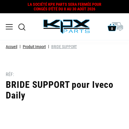
LA SOCIÉTÉ KPX PARTS SERA FERMÉE POUR
CONGÉS D'ÉTÉ DU 8 AU 30 AOÛT 2026
0
Accueil
Produit Import
BRIDE SUPPORT
RÉF:
BRIDE SUPPORT pour Iveco
Daily