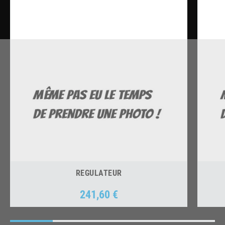
REGULATEUR
241,60 €
Prix