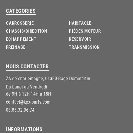
CATÉGORIES
CARROSSERIE
HABITACLE
CHASSIS/DIRECTION
PIÈCES MOTEUR
ECHAPPEMENT
RÉSERVOIR
FREINAGE
TRANSMISSION
NOUS CONTACTER
ZA de charlemagne, 01380 Bâgé-Dommartin
Du Lundi au Vendredi
de 9H à 12H 14H à 18H
contact@kpx-parts.com
03.85.32.96.74
INFORMATIONS