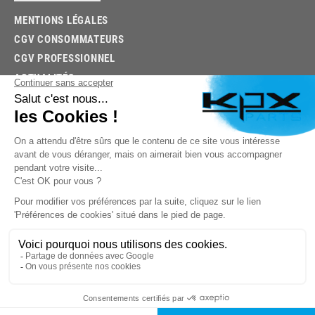
MENTIONS LÉGALES
CGV CONSOMMATEURS
CGV PROFESSIONNEL
ACTUALITÉS
03.85.32.96.74
© 2026 -
KPX PARTS
- SITE CRÉÉ PAR
LET'S CLIC
TROUVEZ LA BONNE PIÈCE RAPIDEMENT