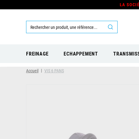
LA SOCI
FREINAGE
ECHAPPEMENT
TRANSMIS
Accueil
VIS 6 PANS