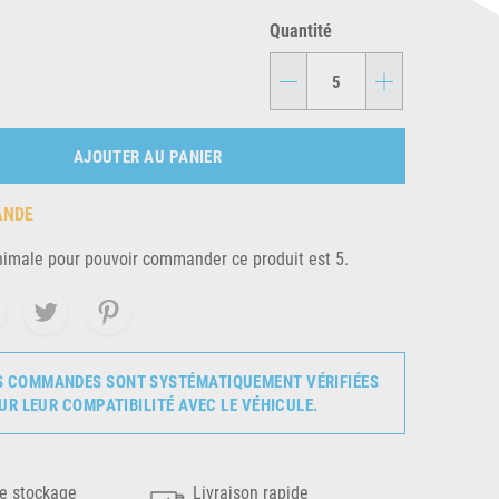
Quantité
-
+
AJOUTER AU PANIER
ANDE
nimale pour pouvoir commander ce produit est 5.
S COMMANDES SONT SYSTÉMATIQUEMENT VÉRIFIÉES
UR LEUR COMPATIBILITÉ AVEC LE VÉHICULE.
e stockage
Livraison rapide