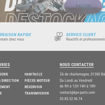
IVRAISON RAPIDE
SERVICE CLIENT
main chez vous
Reactifs et professionnel
ORIES
NOUS CONTACTER
ZA de charlemagne, 01380 B
SERIE
HABITACLE
Du Lundi au Vendredi
/DIRECTION
PIÈCES MOTEUR
de 9H à 12H 14H à 18H
EMENT
RÉSERVOIR
contact@kpx-parts.com
E
TRANSMISSION
03.85.32.96.74