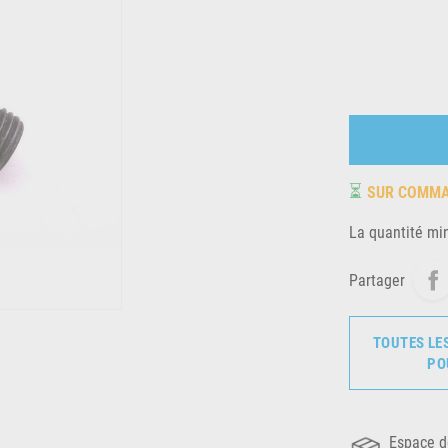
⏳
SUR COMM
La quantité mi
Partager
TOUTES LE
PO
Espace d