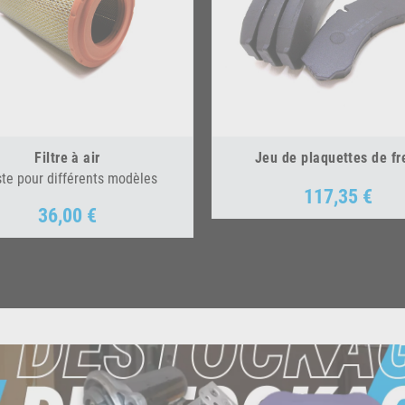
Filtre à air
Jeu de plaquettes de fr
ste pour différents modèles
117,35 €
Prix
36,00 €
Prix