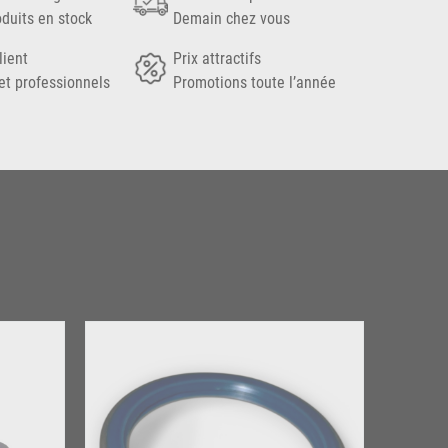
oduits en stock
Demain chez vous
lient
Prix attractifs
et professionnels
Promotions toute l’année