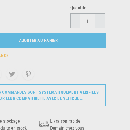
Quantité
-
+
AJOUTER AU PANIER
ANDE
S COMMANDES SONT SYSTÉMATIQUEMENT VÉRIFIÉES
UR LEUR COMPATIBILITÉ AVEC LE VÉHICULE.
e stockage
Livraison rapide
oduits en stock
Demain chez vous