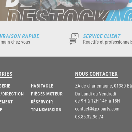
IVRAISON RAPIDE
SERVICE CLIENT
main chez vous
Reactifs et professionnel
ORIES
NOUS CONTACTER
ZA de charlemagne, 01380 B
SERIE
HABITACLE
Du Lundi au Vendredi
/DIRECTION
PIÈCES MOTEUR
de 9H à 12H 14H à 18H
EMENT
RÉSERVOIR
contact@kpx-parts.com
E
TRANSMISSION
03.85.32.96.74