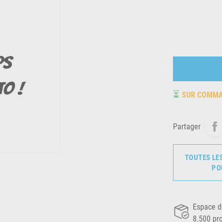
⏳
SUR COMM
Partager
TOUTES LE
PO
Espace d
8.500 pr