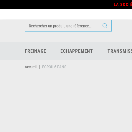
LA SOCI
FREINAGE
ECHAPPEMENT
TRANSMIS
Accueil
ECROU 6 PANS