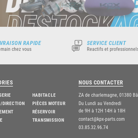
IVRAISON RAPIDE
SERVICE CLIENT
main chez vous
Reactifs et professionnel
ORIES
NOUS CONTACTER
ZA de charlemagne, 01380 B
SERIE
HABITACLE
Du Lundi au Vendredi
/DIRECTION
PIÈCES MOTEUR
de 9H à 12H 14H à 18H
EMENT
RÉSERVOIR
contact@kpx-parts.com
E
TRANSMISSION
03.85.32.96.74