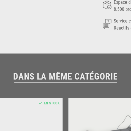
Espace d
8.500 pr
Service c
Reactifs 
DANS LA MÊME CATÉGORIE
EN STOCK