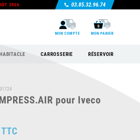
03.85.32.96.74
OÛT 2026
0
MON COMPTE
MON PANIER
HABITACLE
CARROSSERIE
RÉSERVOIR
91724
MPRESS.AIR pour Iveco
TTC