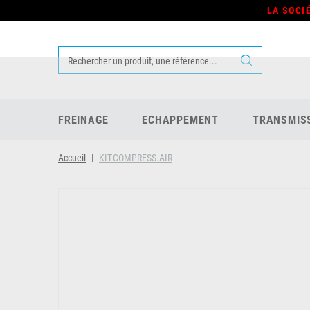
LA SOCI
FREINAGE
ECHAPPEMENT
TRANSMIS
Accueil
KIT-COMPRESS.AIR