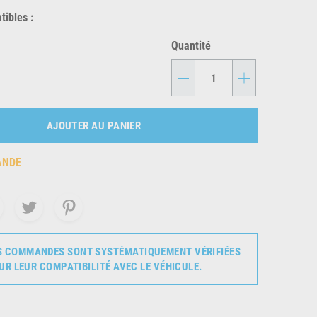
ibles :
Quantité
-
+
AJOUTER AU PANIER
ANDE
S COMMANDES SONT SYSTÉMATIQUEMENT VÉRIFIÉES
UR LEUR COMPATIBILITÉ AVEC LE VÉHICULE.