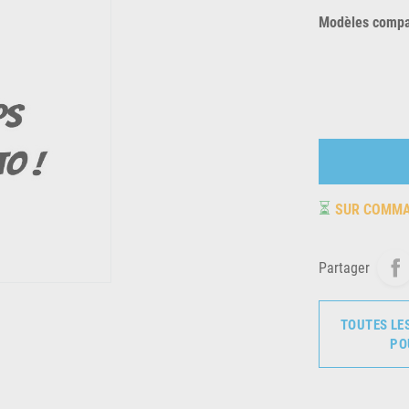
Modèles compat
⏳
SUR COMM
Partager
TOUTES LE
PO