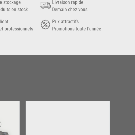
e stockage
Livraison rapide
oduits en stock
Demain chez vous
lient
Prix attractifs
et professionnels
Promotions toute l’année