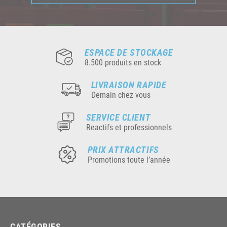
ESPACE DE STOCKAGE
8.500 produits en stock
LIVRAISON RAPIDE
Demain chez vous
SERVICE CLIENT
Reactifs et professionnels
PRIX ATTRACTIFS
Promotions toute l’année
CATÉGORIES