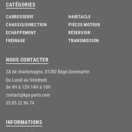
CATÉGORIES
CARROSSERIE
HABITACLE
CHASSIS/DIRECTION
PIÈCES MOTEUR
ECHAPPEMENT
RÉSERVOIR
FREINAGE
TRANSMISSION
NOUS CONTACTER
ZA de charlemagne, 01380 Bâgé-Dommartin
Du Lundi au Vendredi
de 9H à 12H 14H à 18H
contact@kpx-parts.com
03.85.32.96.74
INFORMATIONS