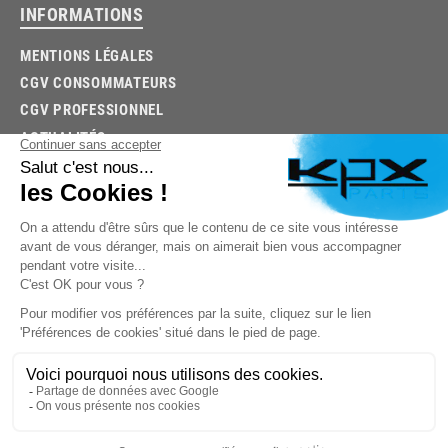
INFORMATIONS
MENTIONS LÉGALES
CGV CONSOMMATEURS
CGV PROFESSIONNEL
ACTUALITÉS
03.85.32.96.74
© 2026 -
KPX PARTS
- SITE CRÉÉ PAR
LET'S CLIC