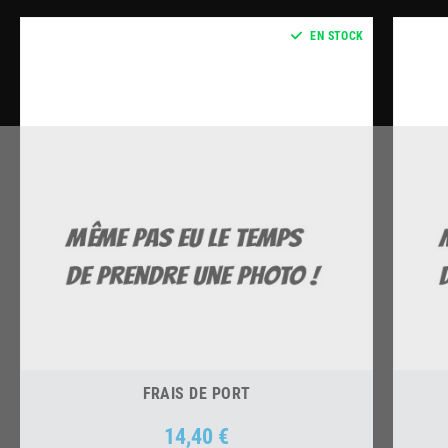
EN STOCK
FRAIS DE PORT
14,40 €
Prix