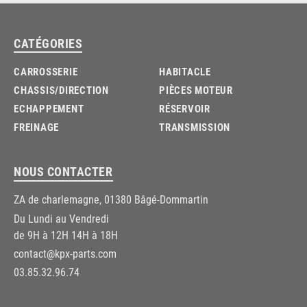
CATÉGORIES
CARROSSERIE
HABITACLE
CHASSIS/DIRECTION
PIÈCES MOTEUR
ECHAPPEMENT
RÉSERVOIR
FREINAGE
TRANSMISSION
NOUS CONTACTER
ZA de charlemagne, 01380 Bâgé-Dommartin
Du Lundi au Vendredi
de 9H à 12H 14H à 18H
contact@kpx-parts.com
03.85.32.96.74