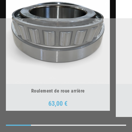
Roulement de roue arrière
63,00 €
Prix