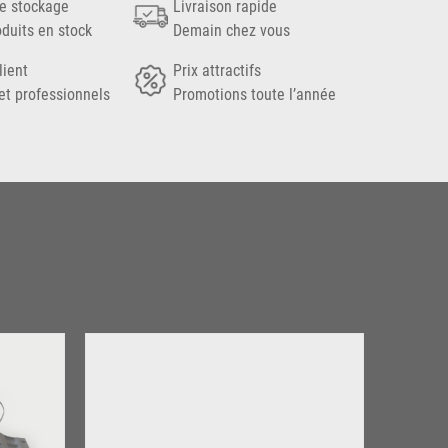
e stockage
Livraison rapide
oduits en stock
Demain chez vous
lient
Prix attractifs
et professionnels
Promotions toute l’année