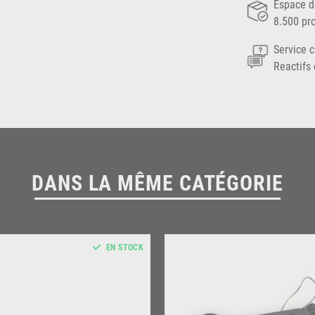
Espace d
8.500 pr
Service c
Reactifs 
DANS LA MÊME CATÉGORIE
EN STOCK