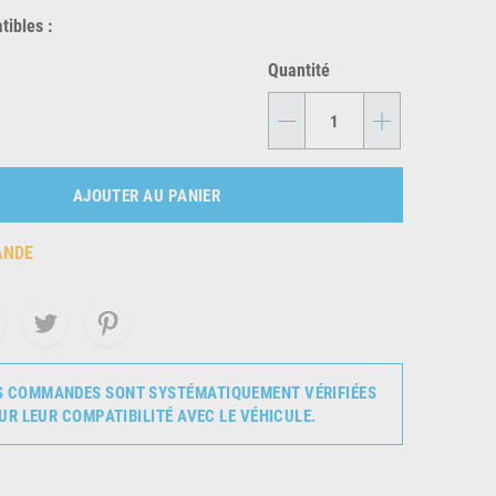
ibles :
Quantité
-
+
AJOUTER AU PANIER
ANDE
S COMMANDES SONT SYSTÉMATIQUEMENT VÉRIFIÉES
UR LEUR COMPATIBILITÉ AVEC LE VÉHICULE.