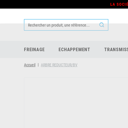
LA SOCI
FREINAGE
ECHAPPEMENT
TRANSMIS
Accueil
ARBRE REDUCTEUR/BV