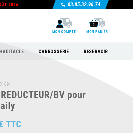
03.85.32.96.74
OÛT 2026
0
MON COMPTE
MON PANIER
HABITACLE
CARROSSERIE
RÉSERVOIR
01891
 REDUCTEUR/BV pour
aily
€
TTC