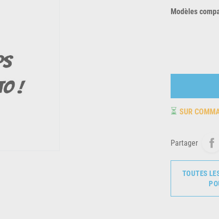
Modèles compat
⏳
SUR COMM
Partager
TOUTES LE
PO