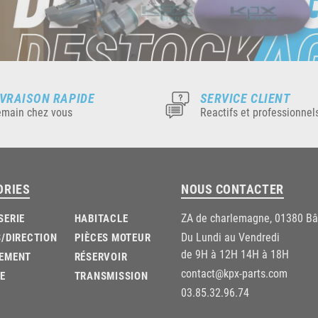
IVRAISON RAPIDE
SERVICE CLIENT
main chez vous
Reactifs et professionnel
ORIES
NOUS CONTACTER
ZA de charlemagne, 01380 B
SERIE
HABITACLE
Du Lundi au Vendredi
/DIRECTION
PIÈCES MOTEUR
de 9H à 12H 14H à 18H
EMENT
RÉSERVOIR
contact@kpx-parts.com
E
TRANSMISSION
03.85.32.96.74