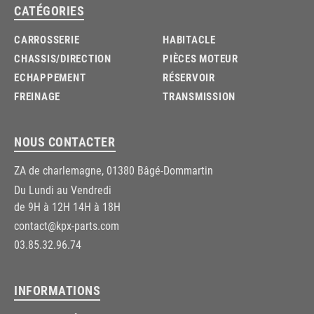
CATÉGORIES
CARROSSERIE
HABITACLE
CHASSIS/DIRECTION
PIÈCES MOTEUR
ECHAPPEMENT
RÉSERVOIR
FREINAGE
TRANSMISSION
NOUS CONTACTER
ZA de charlemagne, 01380 Bâgé-Dommartin
Du Lundi au Vendredi
de 9H à 12H 14H à 18H
contact@kpx-parts.com
03.85.32.96.74
INFORMATIONS