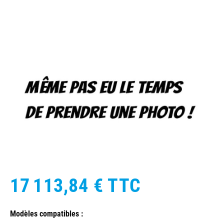
17 113,84 €
TTC
Modèles compatibles :