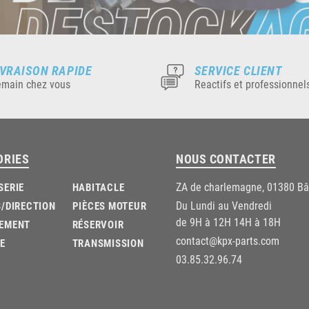
IVRAISON RAPIDE
SERVICE CLIENT
main chez vous
Reactifs et professionnel
ORIES
NOUS CONTACTER
ZA de charlemagne, 01380 B
SERIE
HABITACLE
Du Lundi au Vendredi
/DIRECTION
PIÈCES MOTEUR
de 9H à 12H 14H à 18H
EMENT
RÉSERVOIR
contact@kpx-parts.com
E
TRANSMISSION
03.85.32.96.74