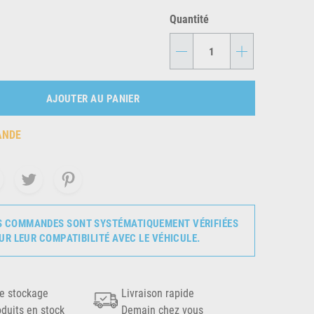
Quantité
-
+
AJOUTER AU PANIER
ANDE
S COMMANDES SONT SYSTÉMATIQUEMENT VÉRIFIÉES
UR LEUR COMPATIBILITÉ AVEC LE VÉHICULE.
e stockage
Livraison rapide
oduits en stock
Demain chez vous