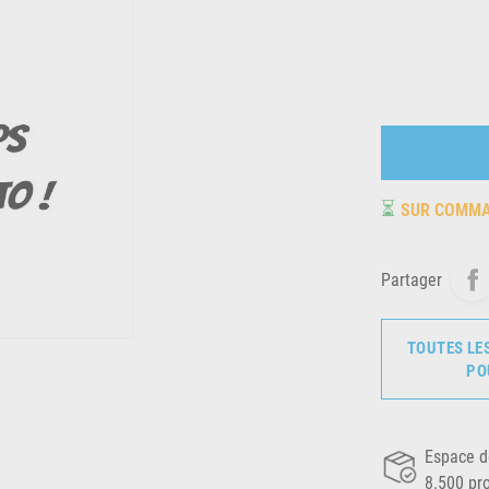
⏳
SUR COMM
Partager
TOUTES LE
PO
Espace d
8.500 pr