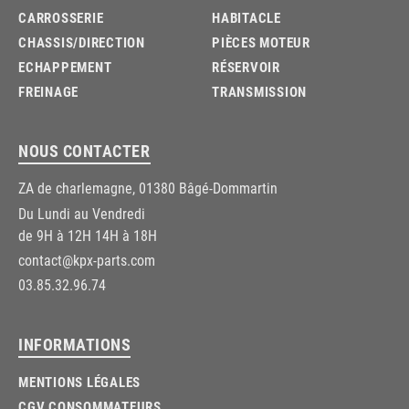
CARROSSERIE
HABITACLE
CHASSIS/DIRECTION
PIÈCES MOTEUR
ECHAPPEMENT
RÉSERVOIR
FREINAGE
TRANSMISSION
NOUS CONTACTER
ZA de charlemagne, 01380 Bâgé-Dommartin
Du Lundi au Vendredi
de 9H à 12H 14H à 18H
contact@kpx-parts.com
03.85.32.96.74
INFORMATIONS
MENTIONS LÉGALES
CGV CONSOMMATEURS