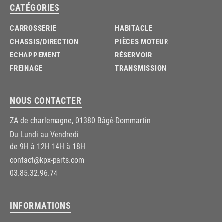
CATÉGORIES
CARROSSERIE
HABITACLE
CHASSIS/DIRECTION
PIÈCES MOTEUR
ECHAPPEMENT
RÉSERVOIR
FREINAGE
TRANSMISSION
NOUS CONTACTER
ZA de charlemagne, 01380 Bâgé-Dommartin
Du Lundi au Vendredi
de 9H à 12H 14H à 18H
contact@kpx-parts.com
03.85.32.96.74
INFORMATIONS