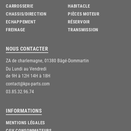
CARROSSERIE
HABITACLE
CHASSIS/DIRECTION
PIÈCES MOTEUR
ECHAPPEMENT
RÉSERVOIR
FREINAGE
TRANSMISSION
NOUS CONTACTER
ZA de charlemagne, 01380 Bâgé-Dommartin
Du Lundi au Vendredi
de 9H à 12H 14H à 18H
contact@kpx-parts.com
03.85.32.96.74
INFORMATIONS
MENTIONS LÉGALES
CGV CONSOMMATEURS