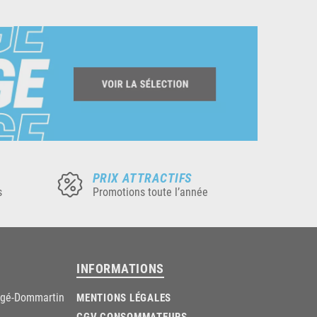
PRIX ATTRACTIFS
s
Promotions toute l’année
INFORMATIONS
âgé-Dommartin
MENTIONS LÉGALES
CGV CONSOMMATEURS