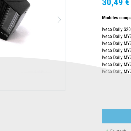
30,49 €
Modèles compat
Iveco Daily S2
Iveco Daily MY
Iveco Daily MY
Iveco Daily MY
Iveco Daily MY
Iveco Daily MY
Iveco Daily MY