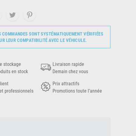
S COMMANDES SONT SYSTÉMATIQUEMENT VÉRIFIÉES
UR LEUR COMPATIBILITÉ AVEC LE VÉHICULE.
e stockage
Livraison rapide
oduits en stock
Demain chez vous
lient
Prix attractifs
et professionnels
Promotions toute l’année