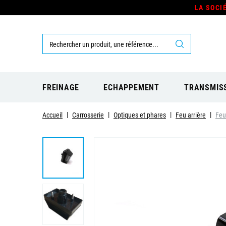
LA SOCI
FREINAGE
ECHAPPEMENT
TRANSMIS
Accueil
Carrosserie
Optiques et phares
Feu arrière
Feu