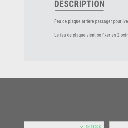
DESCRIPTION
Feu de plaque arrière passager pour Ivec
Le feu de plaque vient se fixer en 2 poi
EN STOCK