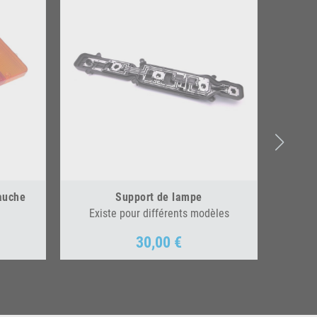
auche
Support de lampe
Existe pour différents modèles
30,00 €
Prix