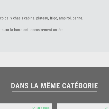
o daily chasis cabine, plateau, frigo, ampirol, benne.
nts sur la barre anti encastrement arrière
DANS LA MÊME CATÉGORIE
EN STOCK