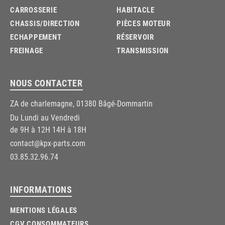
CARROSSERIE
HABITACLE
CHASSIS/DIRECTION
PIÈCES MOTEUR
ECHAPPEMENT
RÉSERVOIR
FREINAGE
TRANSMISSION
NOUS CONTACTER
ZA de charlemagne, 01380 Bâgé-Dommartin
Du Lundi au Vendredi
de 9H à 12H 14H à 18H
contact@kpx-parts.com
03.85.32.96.74
INFORMATIONS
MENTIONS LÉGALES
CGV CONSOMMATEURS