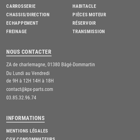
CARROSSERIE
HABITACLE
CHASSIS/DIRECTION
PIÈCES MOTEUR
ECHAPPEMENT
RÉSERVOIR
FREINAGE
TRANSMISSION
NOUS CONTACTER
ZA de charlemagne, 01380 Bâgé-Dommartin
Du Lundi au Vendredi
de 9H à 12H 14H à 18H
contact@kpx-parts.com
03.85.32.96.74
INFORMATIONS
MENTIONS LÉGALES
CGV CONSOMMATEURS