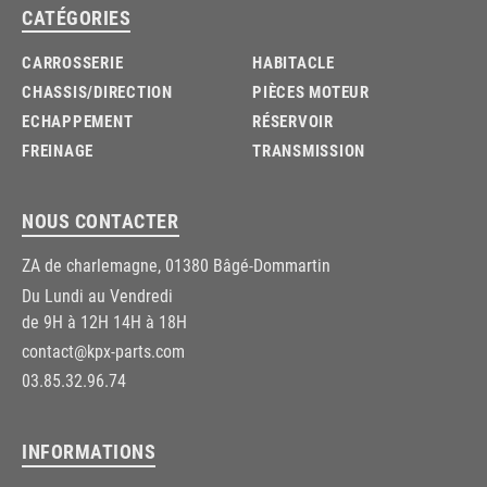
CATÉGORIES
CARROSSERIE
HABITACLE
CHASSIS/DIRECTION
PIÈCES MOTEUR
ECHAPPEMENT
RÉSERVOIR
FREINAGE
TRANSMISSION
NOUS CONTACTER
ZA de charlemagne, 01380 Bâgé-Dommartin
Du Lundi au Vendredi
de 9H à 12H 14H à 18H
contact@kpx-parts.com
03.85.32.96.74
INFORMATIONS