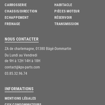
CARROSSERIE
HABITACLE
CHASSIS/DIRECTION
PIÈCES MOTEUR
ECHAPPEMENT
RÉSERVOIR
FREINAGE
TRANSMISSION
NOUS CONTACTER
ZA de charlemagne, 01380 Bâgé-Dommartin
Du Lundi au Vendredi
de 9H à 12H 14H à 18H
contact@kpx-parts.com
03.85.32.96.74
INFORMATIONS
MENTIONS LÉGALES
CGV CONSOMMATEURS