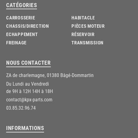
CATÉGORIES
CARROSSERIE
HABITACLE
CHASSIS/DIRECTION
PIÈCES MOTEUR
ECHAPPEMENT
RÉSERVOIR
FREINAGE
TRANSMISSION
NOUS CONTACTER
ZA de charlemagne, 01380 Bâgé-Dommartin
Du Lundi au Vendredi
de 9H à 12H 14H à 18H
contact@kpx-parts.com
03.85.32.96.74
INFORMATIONS