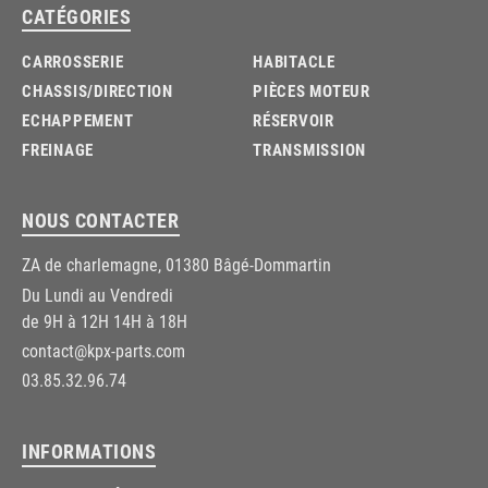
CATÉGORIES
CARROSSERIE
HABITACLE
CHASSIS/DIRECTION
PIÈCES MOTEUR
ECHAPPEMENT
RÉSERVOIR
FREINAGE
TRANSMISSION
NOUS CONTACTER
ZA de charlemagne, 01380 Bâgé-Dommartin
Du Lundi au Vendredi
de 9H à 12H 14H à 18H
contact@kpx-parts.com
03.85.32.96.74
INFORMATIONS