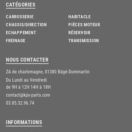
CATÉGORIES
CARROSSERIE
HABITACLE
CHASSIS/DIRECTION
PIÈCES MOTEUR
ECHAPPEMENT
RÉSERVOIR
FREINAGE
TRANSMISSION
NOUS CONTACTER
ZA de charlemagne, 01380 Bâgé-Dommartin
Du Lundi au Vendredi
de 9H à 12H 14H à 18H
contact@kpx-parts.com
03.85.32.96.74
INFORMATIONS