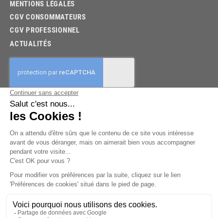
MENTIONS LÉGALES
CGV CONSOMMATEURS
CGV PROFESSIONNEL
ACTUALITÉS
03.85.32.96.74
© 2026 -
KPX PARTS
- SITE CRÉÉ PAR
LET'S CLIC