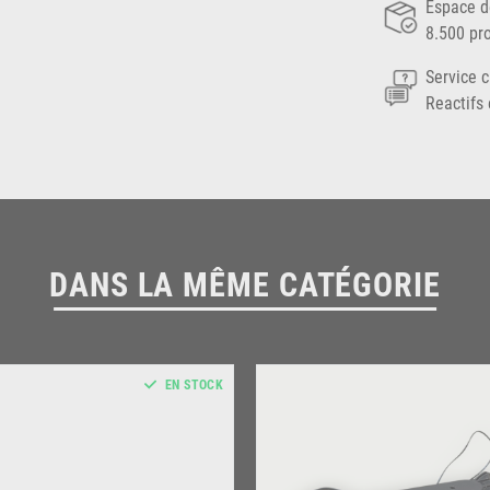
Espace d
8.500 pr
Service c
Reactifs 
DANS LA MÊME CATÉGORIE
EN STOCK