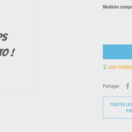
Modèles compat
⏳
SUR COMM
Partager
TOUTES LE
PO