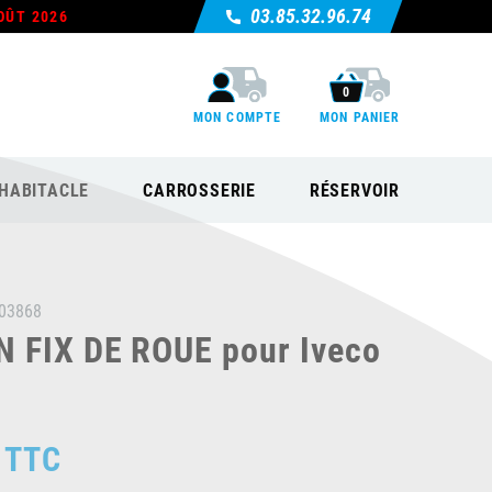
03.85.32.96.74
OÛT 2026
0
MON COMPTE
MON PANIER
HABITACLE
CARROSSERIE
RÉSERVOIR
03868
 FIX DE ROUE pour Iveco
TTC