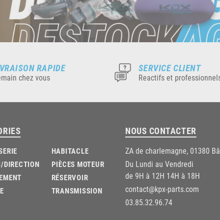
IVRAISON RAPIDE
SERVICE CLIENT
main chez vous
Reactifs et professionnel
ORIES
NOUS CONTACTER
ZA de charlemagne, 01380 B
SERIE
HABITACLE
Du Lundi au Vendredi
/DIRECTION
PIÈCES MOTEUR
de 9H à 12H 14H à 18H
EMENT
RÉSERVOIR
contact@kpx-parts.com
E
TRANSMISSION
03.85.32.96.74