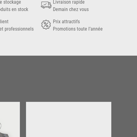
e stockage
Livraison rapide
oduits en stock
Demain chez vous
lient
Prix attractifs
et professionnels
Promotions toute l’année