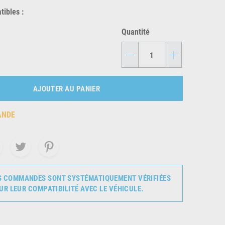
ibles :
Quantité
-
+
AJOUTER AU PANIER
ANDE
S COMMANDES SONT SYSTÉMATIQUEMENT VÉRIFIÉES
UR LEUR COMPATIBILITÉ AVEC LE VÉHICULE.