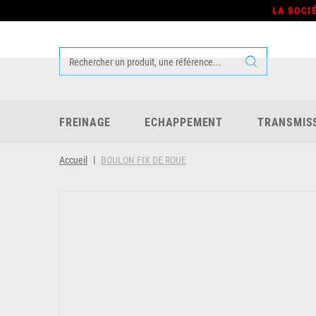
LA SOCI
FREINAGE
ECHAPPEMENT
TRANSMIS
Accueil
BOULON FIX DE ROUE