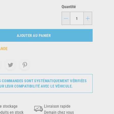
Quantité
-
+
AJOUTER AU PANIER
ANDE
S COMMANDES SONT SYSTÉMATIQUEMENT VÉRIFIÉES
UR LEUR COMPATIBILITÉ AVEC LE VÉHICULE.
e stockage
Livraison rapide
oduits en stock
Demain chez vous