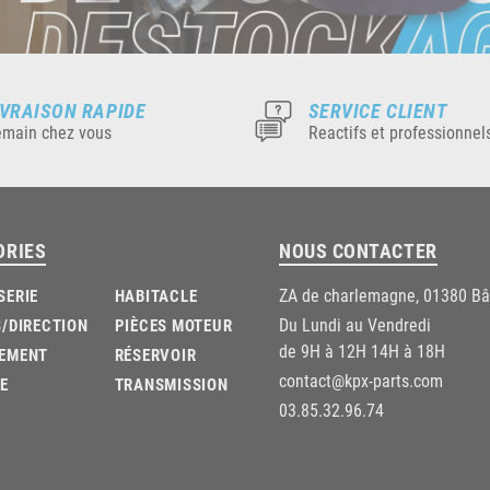
IVRAISON RAPIDE
SERVICE CLIENT
main chez vous
Reactifs et professionnel
ORIES
NOUS CONTACTER
ZA de charlemagne, 01380 B
SERIE
HABITACLE
Du Lundi au Vendredi
/DIRECTION
PIÈCES MOTEUR
de 9H à 12H 14H à 18H
EMENT
RÉSERVOIR
contact@kpx-parts.com
E
TRANSMISSION
03.85.32.96.74