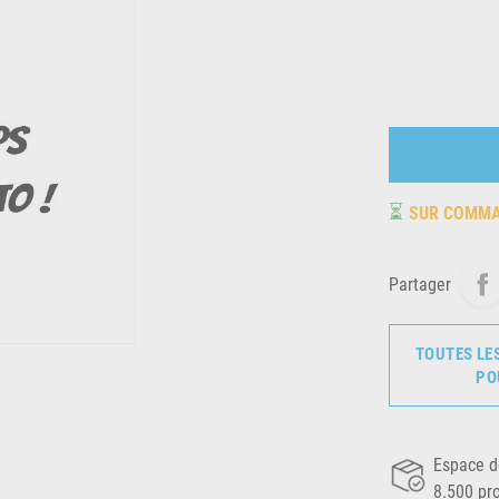
⏳
SUR COMM
Partager
TOUTES LE
PO
Espace d
8.500 pr