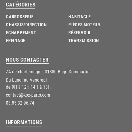
CATÉGORIES
CARROSSERIE
HABITACLE
CHASSIS/DIRECTION
PIÈCES MOTEUR
ECHAPPEMENT
RÉSERVOIR
FREINAGE
TRANSMISSION
NOUS CONTACTER
ZA de charlemagne, 01380 Bâgé-Dommartin
Du Lundi au Vendredi
de 9H à 12H 14H à 18H
contact@kpx-parts.com
03.85.32.96.74
INFORMATIONS