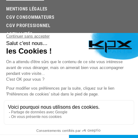
MENTIONS LÉGALES
CGV CONSOMMATEURS
CGV PROFESSIONNEL
ACTUALITÉS
03.85.32.96.74
© 2026 -
KPX PARTS
- SITE CRÉÉ PAR
LET'S CLIC
TROUVEZ LA BONNE PIÈCE RAPIDEMENT