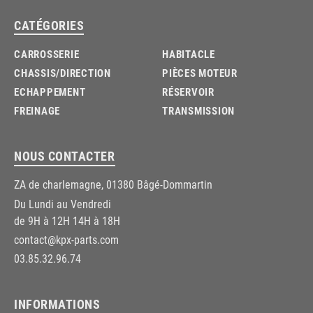
CATÉGORIES
CARROSSERIE
HABITACLE
CHASSIS/DIRECTION
PIÈCES MOTEUR
ECHAPPEMENT
RÉSERVOIR
FREINAGE
TRANSMISSION
NOUS CONTACTER
ZA de charlemagne, 01380 Bâgé-Dommartin
Du Lundi au Vendredi
de 9H à 12H 14H à 18H
contact@kpx-parts.com
03.85.32.96.74
INFORMATIONS