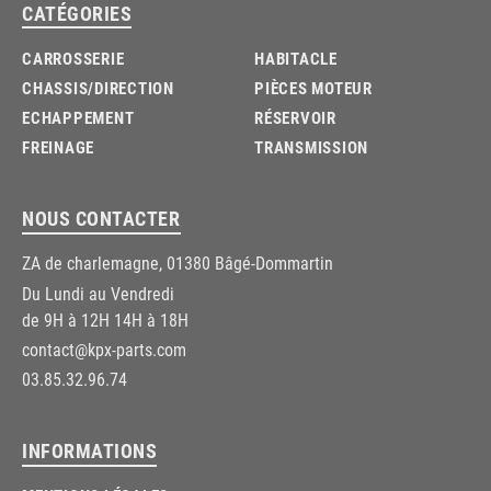
CATÉGORIES
CARROSSERIE
HABITACLE
CHASSIS/DIRECTION
PIÈCES MOTEUR
ECHAPPEMENT
RÉSERVOIR
FREINAGE
TRANSMISSION
NOUS CONTACTER
ZA de charlemagne, 01380 Bâgé-Dommartin
Du Lundi au Vendredi
de 9H à 12H 14H à 18H
contact@kpx-parts.com
03.85.32.96.74
INFORMATIONS