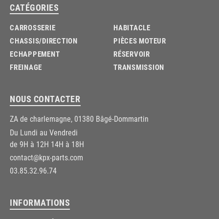
CATÉGORIES
CARROSSERIE
HABITACLE
CHASSIS/DIRECTION
PIÈCES MOTEUR
ECHAPPEMENT
RÉSERVOIR
FREINAGE
TRANSMISSION
NOUS CONTACTER
ZA de charlemagne, 01380 Bâgé-Dommartin
Du Lundi au Vendredi
de 9H à 12H 14H à 18H
contact@kpx-parts.com
03.85.32.96.74
INFORMATIONS