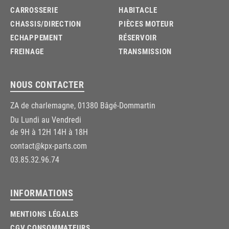
CARROSSERIE
HABITACLE
CHASSIS/DIRECTION
PIÈCES MOTEUR
ECHAPPEMENT
RÉSERVOIR
FREINAGE
TRANSMISSION
NOUS CONTACTER
ZA de charlemagne, 01380 Bâgé-Dommartin
Du Lundi au Vendredi
de 9H à 12H 14H à 18H
contact@kpx-parts.com
03.85.32.96.74
INFORMATIONS
MENTIONS LÉGALES
CGV CONSOMMATEURS