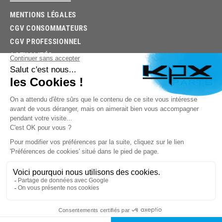
MENTIONS LÉGALES
CGV CONSOMMATEURS
CGV PROFESSIONNEL
ACTUALITÉS
03.85.32.96.74
© 2026 -
KPX PARTS
- SITE CRÉÉ PAR
LET'S CLIC
TROUVEZ LA BONNE PIÈCE RAPIDEMENT