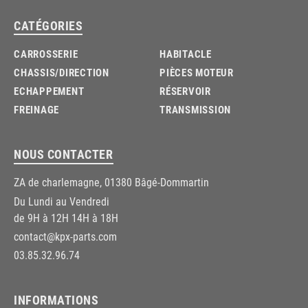
CATÉGORIES
CARROSSERIE
HABITACLE
CHASSIS/DIRECTION
PIÈCES MOTEUR
ECHAPPEMENT
RÉSERVOIR
FREINAGE
TRANSMISSION
NOUS CONTACTER
ZA de charlemagne, 01380 Bâgé-Dommartin
Du Lundi au Vendredi
de 9H à 12H 14H à 18H
contact@kpx-parts.com
03.85.32.96.74
INFORMATIONS