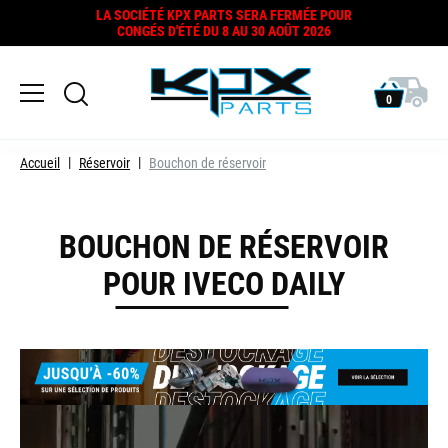
LA SOCIÉTÉ KPX PARTS SERA FERMÉE POUR
CONGÉS D'ÉTÉ DU 8 AU 30 AOÛT 2026
0
Accueil
Réservoir
Bouchon de réservoir
BOUCHON DE RÉSERVOIR
POUR IVECO DAILY