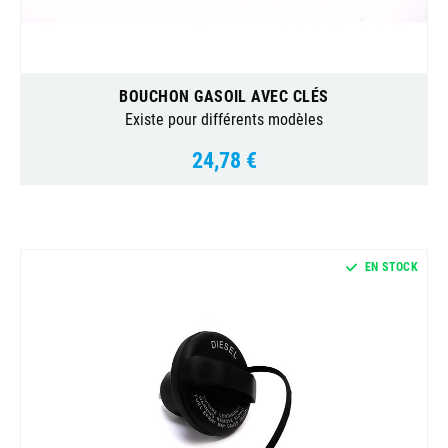
BOUCHON GASOIL AVEC CLÉS
Existe pour différents modèles
24,78 €
Prix
EN STOCK