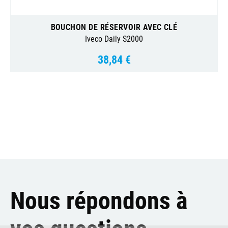
BOUCHON DE RÉSERVOIR AVEC CLÉ
Iveco Daily S2000
38,84 €
Prix
Nous répondons à
vos questions