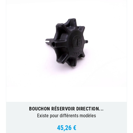
BOUCHON RÉSERVOIR DIRECTION...
Existe pour différents modèles
45,26 €
Prix