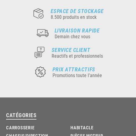
ESPACE DE STOCKAGE
8.500 produits en stock
LIVRAISON RAPIDE
Demain chez vous
SERVICE CLIENT
Reactifs et professionnels
PRIX ATTRACTIFS
Promotions toute l’année
CATÉGORIES
CARROSSERIE
HABITACLE
CHASSIS/DIRECTION
PIÈCES MOTEUR