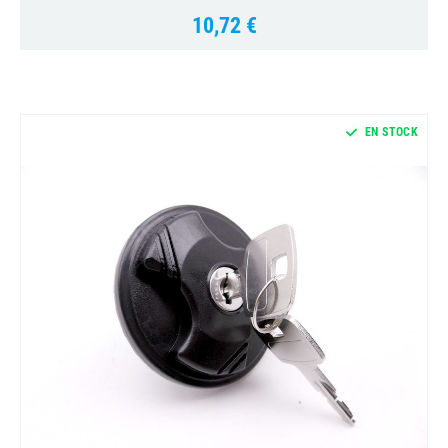
10,72 €
Prix
EN STOCK