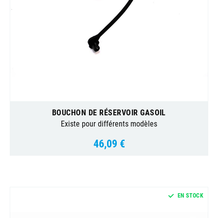
BOUCHON DE RÉSERVOIR GASOIL
Existe pour différents modèles
46,09 €
Prix
EN STOCK