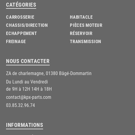
CATÉGORIES
CARROSSERIE
HABITACLE
CHASSIS/DIRECTION
PIÈCES MOTEUR
ECHAPPEMENT
RÉSERVOIR
FREINAGE
TRANSMISSION
NOUS CONTACTER
ZA de charlemagne, 01380 Bâgé-Dommartin
Du Lundi au Vendredi
de 9H à 12H 14H à 18H
contact@kpx-parts.com
03.85.32.96.74
INFORMATIONS